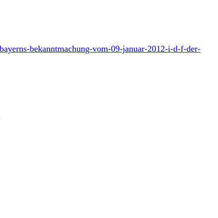
e-bayerns-bekanntmachung-vom-09-januar-2012-i-d-f-der-
.