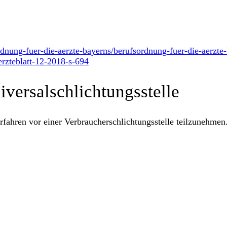
dnung-fuer-die-aerzte-bayerns/berufsordnung-fuer-die-aerzt
rzteblatt-12-2018-s-694
versal­schlichtungs­stelle
verfahren vor einer Verbraucherschlichtungsstelle teilzunehmen